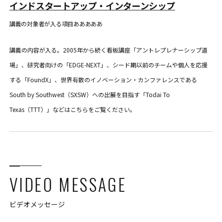
インドスタートアップ・インターンシップ
講義の対象者が入る項目あああああ
講義の内容が入る。2005年から続く看板講座「アントレプレナーシップ道
場」、研究者向けの「EDGE-NEXT」、シード期以前のチームや個人を応援
する「FoundX」、世界有数のイノベーション・カンファレンスである
South by Southwest（SXSW）への出展を目指す「Todai To
Texas（TTT）」などはこちらをご覧ください。
VIDEO MESSAGE
ビデオメッセージ