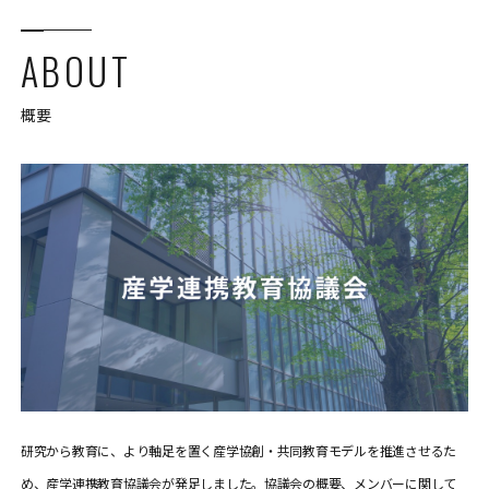
ABOUT
概要
研究から教育に、より軸足を置く産学協創・共同教育モデルを推進させるた
め、産学連携教育協議会が発足しました。協議会の概要、メンバーに関して