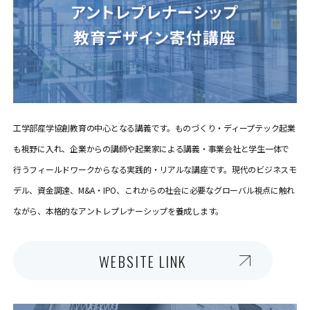
工学部産学協創教育の中心となる講義です。ものづくり・ディープテック起業
も視野に入れ、企業からの講師や起業家による講義・事業会社と学生一体で
行うフィールドワークからなる実践的・リアルな講座です。現代のビジネスモ
デル、資金調達、M&A・IPO、これからの社会に必要なグローバル視点に触れ
ながら、本格的なアントレプレナーシップを養成します。
WEBSITE LINK