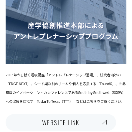
2005年から続く看板講座「アントレプレナーシップ道場」、研究者向けの
「EDGE-NEXT」、シード期以前のチームや個人を応援する「FoundX」、世界
有数のイノベーション・カンファレンスであるSouth by Southwest（SXSW）
への出展を目指す「Todai To Texas（TTT）」などはこちらをご覧ください。
WEBSITE LINK