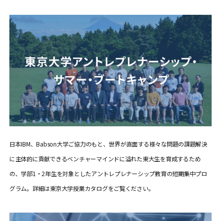
日本IBM、Babson大学ご協力のもと、世界が直面する様々な問題の課題解決
に主体的に貢献できるベンチャーマインドに溢れた東大生を育成するため
の、学部1・2年生を対象としたアントレプレナーシップ教育の短期集中プロ
グラム。詳細は東京大学授業カタログをご覧ください。