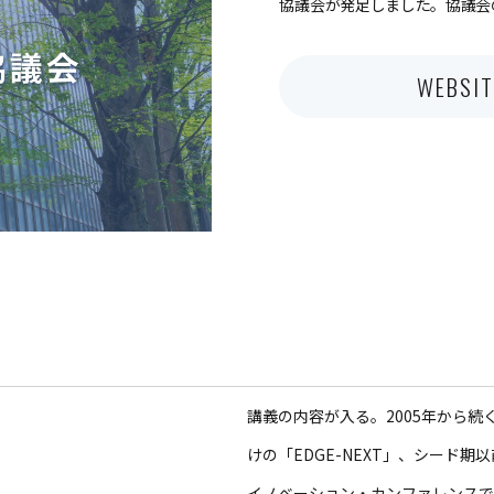
協議会が発足しました。協議会
WEBSIT
講義の内容が入る。2005年から
けの「EDGE-NEXT」、シード期
イノベーション・カンファレンスであるS