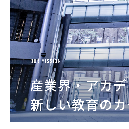
OUR MISSION
産業界・アカデ
新しい教育のカ