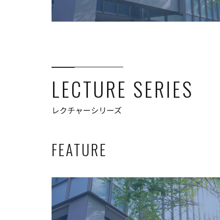
LECTURE SERIES
レクチャーシリーズ
FEATURE