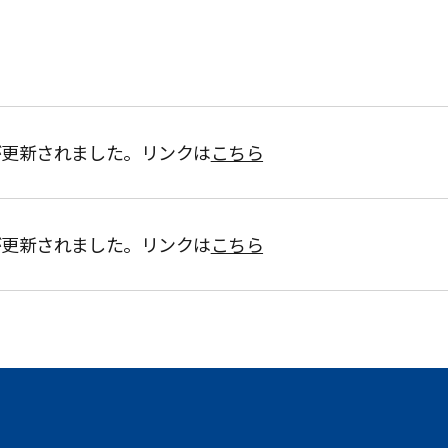
が更新されました。リンクは
こちら
が更新されました。リンクは
こちら