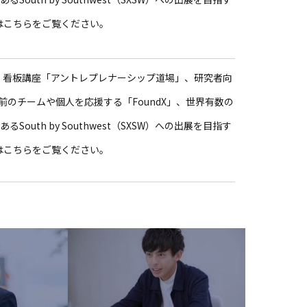
」などはこちらをご覧ください。
続く看板講座「アントレプレナーシップ道場」、研究者向
以前のチームや個人を応援する「FoundX」、世界有数の
outh by Southwest（SXSW）への出展を目指す
」などはこちらをご覧ください。