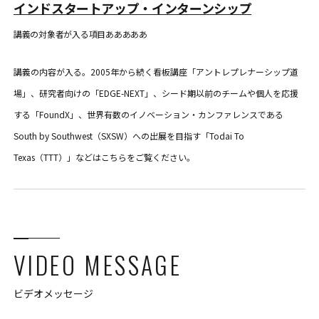
インドスタートアップ・インターンシップ
講義の対象者が入る項目あああああ
講義の内容が入る。2005年から続く看板講座「アントレプレナーシップ道
場」、研究者向けの「EDGE-NEXT」、シード期以前のチームや個人を応援
する「FoundX」、世界有数のイノベーション・カンファレンスである
South by Southwest（SXSW）への出展を目指す「Todai To
Texas（TTT）」などはこちらをご覧ください。
VIDEO MESSAGE
ビデオメッセージ