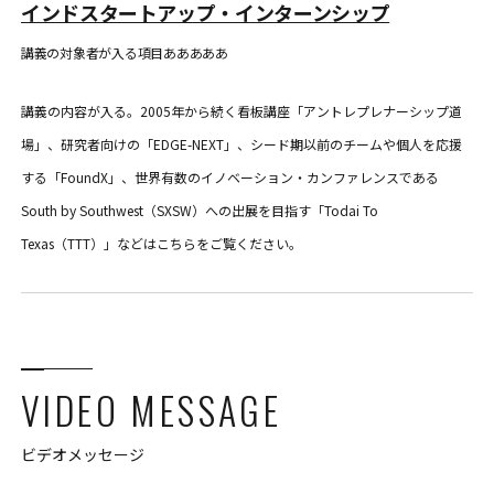
インドスタートアップ・インターンシップ
講義の対象者が入る項目あああああ
講義の内容が入る。2005年から続く看板講座「アントレプレナーシップ道
場」、研究者向けの「EDGE-NEXT」、シード期以前のチームや個人を応援
する「FoundX」、世界有数のイノベーション・カンファレンスである
South by Southwest（SXSW）への出展を目指す「Todai To
Texas（TTT）」などはこちらをご覧ください。
VIDEO MESSAGE
ビデオメッセージ