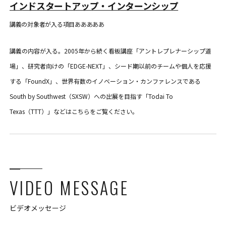
インドスタートアップ・インターンシップ
講義の対象者が入る項目あああああ
講義の内容が入る。2005年から続く看板講座「アントレプレナーシップ道
場」、研究者向けの「EDGE-NEXT」、シード期以前のチームや個人を応援
する「FoundX」、世界有数のイノベーション・カンファレンスである
South by Southwest（SXSW）への出展を目指す「Todai To
Texas（TTT）」などはこちらをご覧ください。
VIDEO MESSAGE
ビデオメッセージ