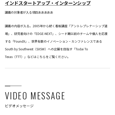
インドスタートアップ・インターンシップ
講義の対象者が入る項目あああああ
講義の内容が入る。2005年から続く看板講座「アントレプレナーシップ道
場」、研究者向けの「EDGE-NEXT」、シード期以前のチームや個人を応援
する「FoundX」、世界有数のイノベーション・カンファレンスである
South by Southwest（SXSW）への出展を目指す「Todai To
Texas（TTT）」などはこちらをご覧ください。
VIDEO MESSAGE
ビデオメッセージ