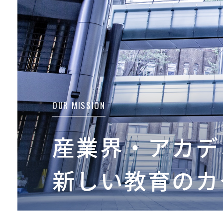
OUR MISSION
産業界・アカデ
新しい教育のカ