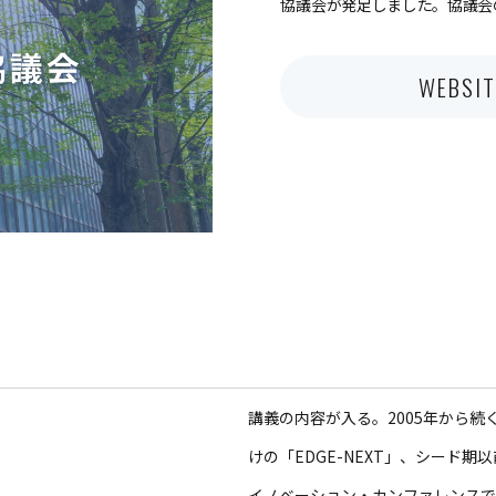
協議会が発足しました。協議会
WEBSIT
講義の内容が入る。2005年から
けの「EDGE-NEXT」、シード期
イノベーション・カンファレンスであるS