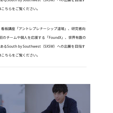
」などはこちらをご覧ください。
続く看板講座「アントレプレナーシップ道場」、研究者向
以前のチームや個人を応援する「FoundX」、世界有数の
outh by Southwest（SXSW）への出展を目指す
」などはこちらをご覧ください。