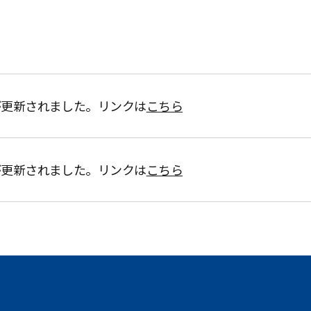
が更新されました。リンクは
こちら
が更新されました。リンクは
こちら