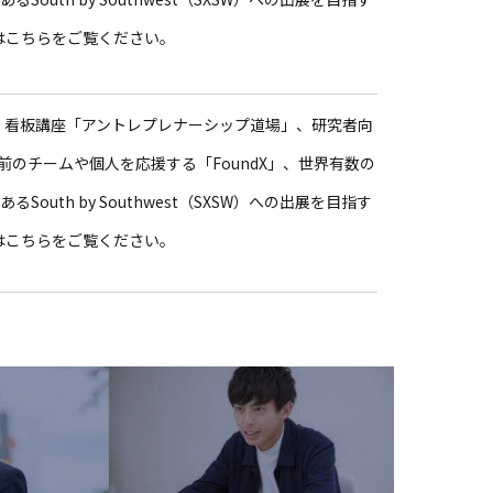
」などはこちらをご覧ください。
続く看板講座「アントレプレナーシップ道場」、研究者向
以前のチームや個人を応援する「FoundX」、世界有数の
outh by Southwest（SXSW）への出展を目指す
」などはこちらをご覧ください。