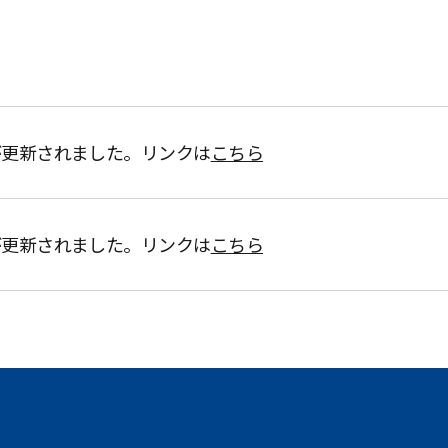
が更新されました。リンクは
こちら
が更新されました。リンクは
こちら