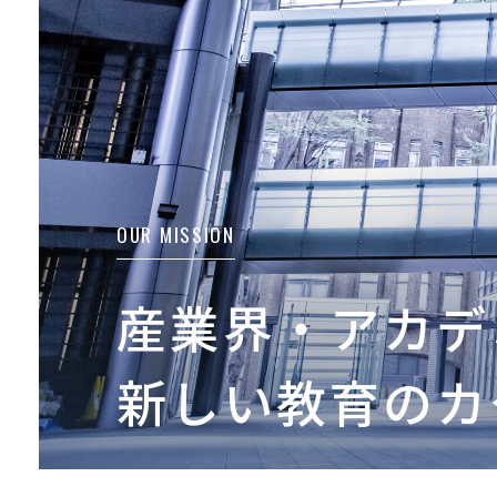
OUR MISSION
産業界・アカデ
新しい教育のカ