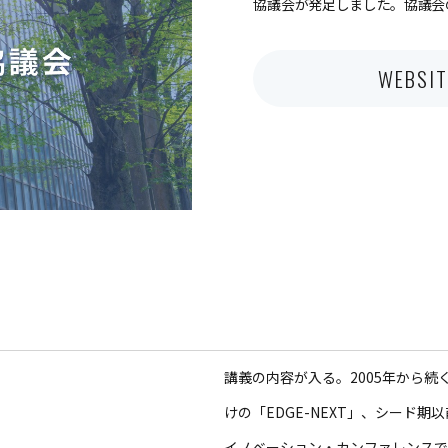
協議会が発足しました。協議会
WEBSIT
講義の内容が入る。2005年から
けの「EDGE-NEXT」、シード期
イノベーション・カンファレンスであるS