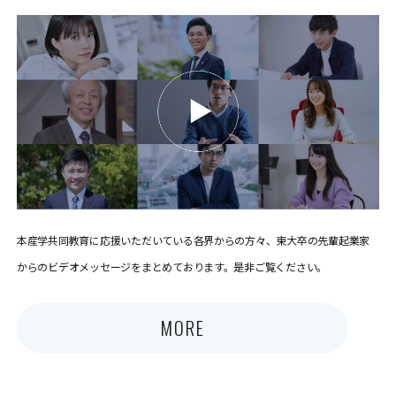
本産学共同教育に応援いただいている各界からの方々、東大卒の先輩起業家
からのビデオメッセージをまとめております。是非ご覧ください。
MORE