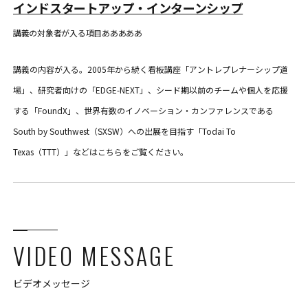
インドスタートアップ・インターンシップ
講義の対象者が入る項目あああああ
講義の内容が入る。2005年から続く看板講座「アントレプレナーシップ道
場」、研究者向けの「EDGE-NEXT」、シード期以前のチームや個人を応援
する「FoundX」、世界有数のイノベーション・カンファレンスである
South by Southwest（SXSW）への出展を目指す「Todai To
Texas（TTT）」などはこちらをご覧ください。
VIDEO MESSAGE
ビデオメッセージ