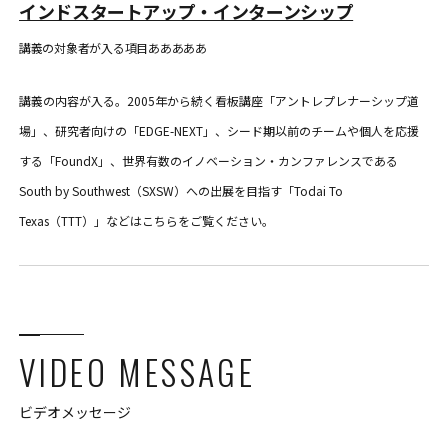
インドスタートアップ・インターンシップ
講義の対象者が入る項目あああああ
講義の内容が入る。2005年から続く看板講座「アントレプレナーシップ道
場」、研究者向けの「EDGE-NEXT」、シード期以前のチームや個人を応援
する「FoundX」、世界有数のイノベーション・カンファレンスである
South by Southwest（SXSW）への出展を目指す「Todai To
Texas（TTT）」などはこちらをご覧ください。
VIDEO MESSAGE
ビデオメッセージ