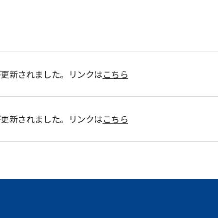
が更新されました。リンクは
こちら
が更新されました。リンクは
こちら