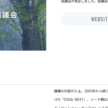
協議会が発足しました。協議会
WEBSIT
講義の内容が入る。2005年から
けの「EDGE-NEXT」、シード期
イノベーション・カンファレンスであるS