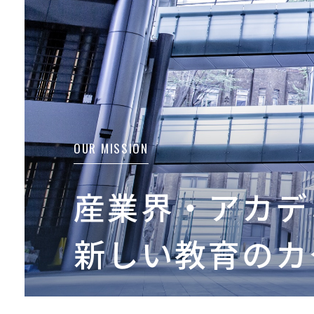
OUR MISSION
産業界・アカデ
新しい教育のカ