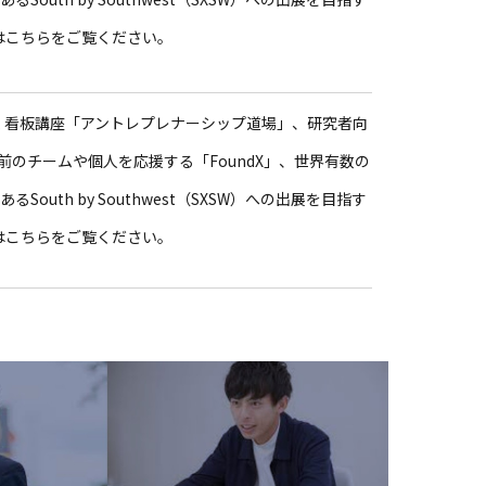
」などはこちらをご覧ください。
続く看板講座「アントレプレナーシップ道場」、研究者向
以前のチームや個人を応援する「FoundX」、世界有数の
outh by Southwest（SXSW）への出展を目指す
」などはこちらをご覧ください。