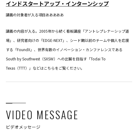
インドスタートアップ・インターンシップ
講義の対象者が入る項目あああああ
講義の内容が入る。2005年から続く看板講座「アントレプレナーシップ道
場」、研究者向けの「EDGE-NEXT」、シード期以前のチームや個人を応援
する「FoundX」、世界有数のイノベーション・カンファレンスである
South by Southwest（SXSW）への出展を目指す「Todai To
Texas（TTT）」などはこちらをご覧ください。
VIDEO MESSAGE
ビデオメッセージ