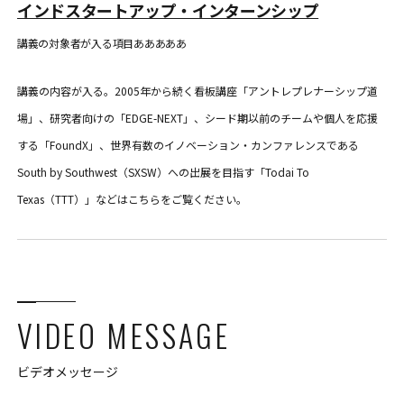
インドスタートアップ・インターンシップ
講義の対象者が入る項目あああああ
講義の内容が入る。2005年から続く看板講座「アントレプレナーシップ道
場」、研究者向けの「EDGE-NEXT」、シード期以前のチームや個人を応援
する「FoundX」、世界有数のイノベーション・カンファレンスである
South by Southwest（SXSW）への出展を目指す「Todai To
Texas（TTT）」などはこちらをご覧ください。
VIDEO MESSAGE
ビデオメッセージ