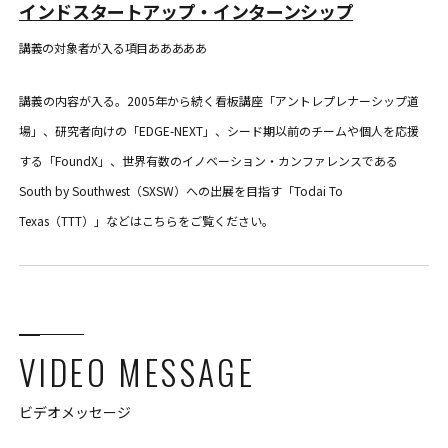
インドスタートアップ・インターンシップ
講義の対象者が入る項目あああああ
講義の内容が入る。2005年から続く看板講座「アントレプレナーシップ道
場」、研究者向けの「EDGE-NEXT」、シード期以前のチームや個人を応援
する「FoundX」、世界有数のイノベーション・カンファレンスである
South by Southwest（SXSW）への出展を目指す「Todai To
Texas（TTT）」などはこちらをご覧ください。
VIDEO MESSAGE
ビデオメッセージ