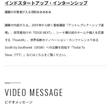
インドスタートアップ・インターンシップ
講義の対象者が入る項目あああああ
講義の内容が入る。2005年から続く看板講座「アントレプレナーシップ道
場」、研究者向けの「EDGE-NEXT」、シード期以前のチームや個人を応援
する「FoundX」、世界有数のイノベーション・カンファレンスである
South by Southwest（SXSW）への出展を目指す「Todai To
Texas（TTT）」などはこちらをご覧ください。
VIDEO MESSAGE
ビデオメッセージ