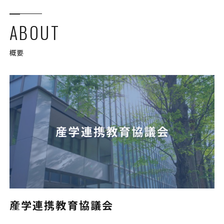
ABOUT
概要
産学連携教育協議会